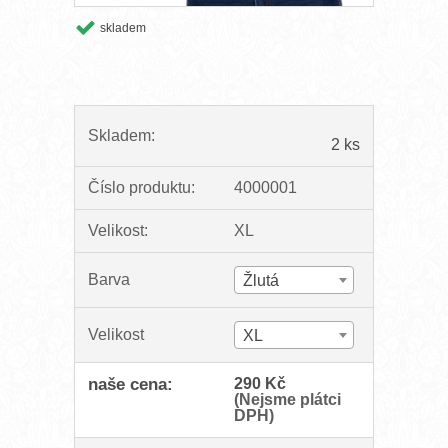
skladem
Skladem:
2 ks
Číslo produktu:
4000001
Velikost:
XL
Barva
Žlutá
Velikost
XL
naše cena:
290 Kč
(Nejsme plátci
DPH)