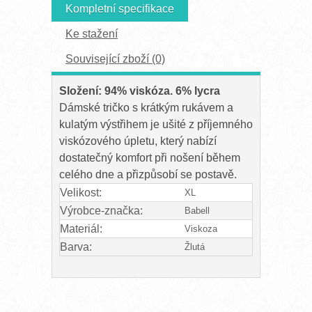
Kompletní specifikace
Ke stažení
Související zboží (0)
Složení: 94% viskóza. 6% lycra
Dámské tričko s krátkým rukávem a
kulatým výstřihem je ušité z příjemného
viskózového úpletu, který nabízí
dostatečný komfort při nošení během
celého dne a přizpůsobí se postavě.
Velikost:
XL
Výrobce-značka:
Babell
Materiál:
Viskoza
Barva:
Žlutá